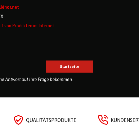
liénor.net
EX
uf von Produkten im Internet.
.
eine Antwort auf Ihre Frage bekommen.
QUALITÄTSPRODUKTE
KUNDENSERV