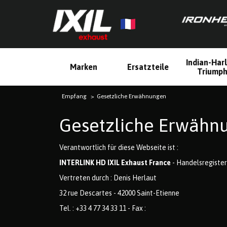
Indian-Har
Marken
Ersatzteile
Triump
Empfang
Gesetzliche Erwähnungen
Gesetzliche Erwähn
Verantwortlich für diese Webseite ist :
INTERLINK HD IXIL Exhaust France
- Handelsregister
Vertreten durch : Denis Herlaut
32 rue Descartes - 42000 Saint-Etienne
Tel. : +33 4 77 34 33 11 - Fax :