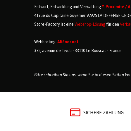
Entwurf, Entwicklung und Verwaltung
Y-Proximité / A
41 rue du Capitaine Guyemer 92925 LA DEFENSE CED
Store-Factory ist eine
Webshop-Lösung
für den
Verka
Webhosting:
Aliénor.net
375, avenue de Tivoli - 33110 Le Bouscat - France
Bitte schreiben Sie uns, wenn Sie in diesen Seiten k
SICHERE ZAHLUNG