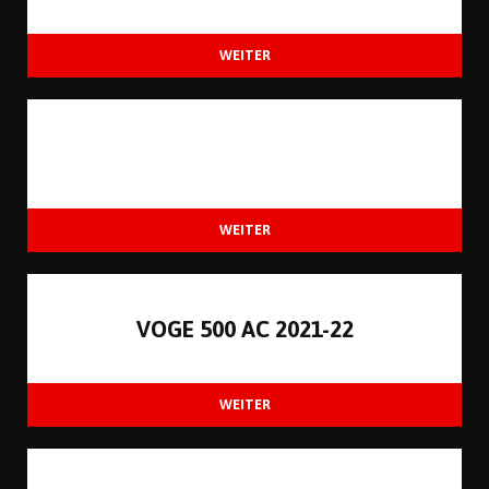
VOGE 500 AC 2021-22