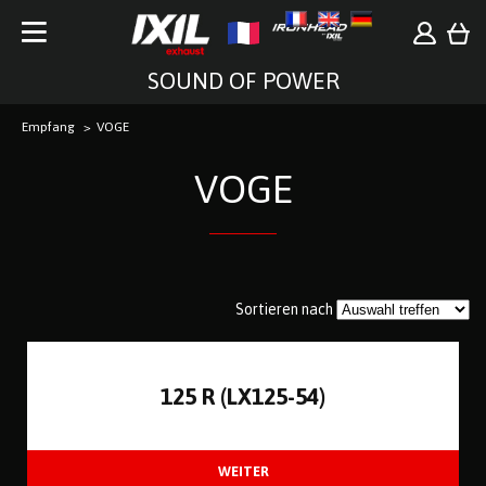
SOUND OF POWER
Empfang
VOGE
VOGE
Sortieren nach
125 R (LX125-54)