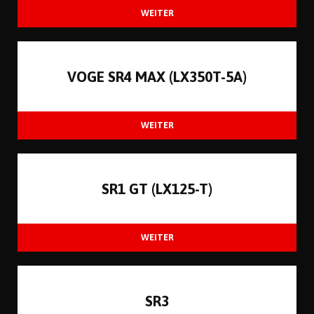
VOGE SR4 MAX (LX350T-5A)
SR1 GT (LX125-T)
SR3