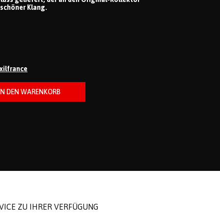
schöner Klang.
ixilfrance
ICE ZU IHRER VERFÜGUNG