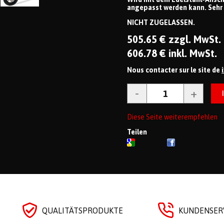
angepasst werden kann. Sehr 
NICHT ZUGELASSEN.
505
.65
€
zzgl. MwSt.
606
.78
€
inkl. MwSt.
Nous contacter sur le site de
Diese Seite weiterempfehlen
Teilen
QUALITÄTSPRODUKTE
KUNDENSERV