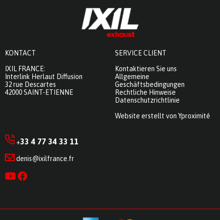
KONTACT
SERVICE CLIENT
IXIL FRANCE:
Kontaktieren Sie uns
Interlink Herlaut Diffusion
Allgemeine
32 rue Descartes
Geschäftsbedingungen
42000 SAINT-ETIENNE
Rechtliche Hinweise
Datenschutzrichtlinie
Website erstellt von Yproximité
33 4 77 34 33 11
+
denis@ixilfrance.fr