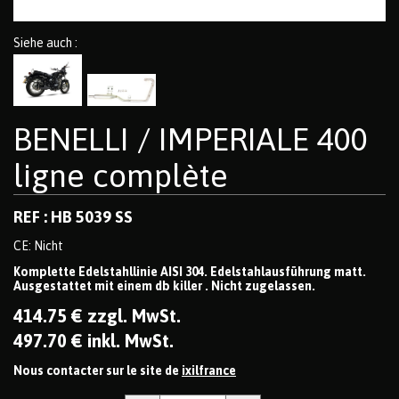
Siehe auch :
BENELLI / IMPERIALE 400
ligne complète
REF : HB 5039 SS
CE: Nicht
Komplette Edelstahllinie AISI 304. Edelstahlausführung matt.
Ausgestattet mit einem db killer . Nicht zugelassen.
414
.75
€
zzgl. MwSt.
497
.70
€
inkl. MwSt.
Nous contacter sur le site de
ixilfrance