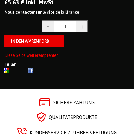
65
.63
€
inkl. MwSt.
Nous contacter sur le site de
ixilfrance
Diese Seite weiterempfehlen
Teilen
SICHERE ZAHLUNG
QUALITÄTSPRODUKTE
KUNDENSERVICE ZU IHRER VERFÜGUNG