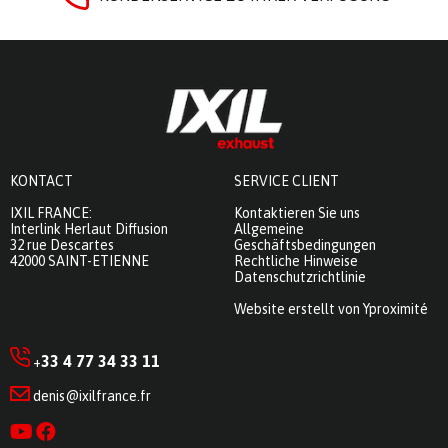
KONTACT
SERVICE CLIENT
IXIL FRANCE:
Kontaktieren Sie uns
Interlink Herlaut Diffusion
Allgemeine
32 rue Descartes
Geschäftsbedingungen
42000 SAINT-ETIENNE
Rechtliche Hinweise
Datenschutzrichtlinie
Website erstellt von Yproximité
33 4 77 34 33 11
+
denis@ixilfrance.fr