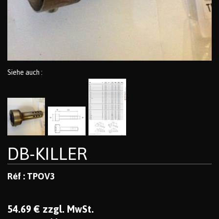
Siehe auch :
DB-KILLER
Réf : TPOV3
54
.69
€
zzgl. MwSt.