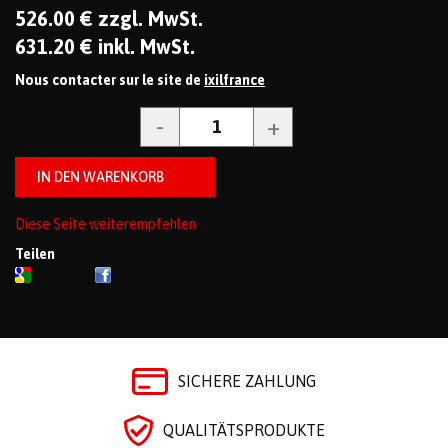
526
.00
€
zzgl. MwSt.
631
.20
€
inkl. MwSt.
Nous contacter sur le site de
ixilfrance
Diese Seite weiterempfehlen
Teilen
SICHERE ZAHLUNG
QUALITÄTSPRODUKTE