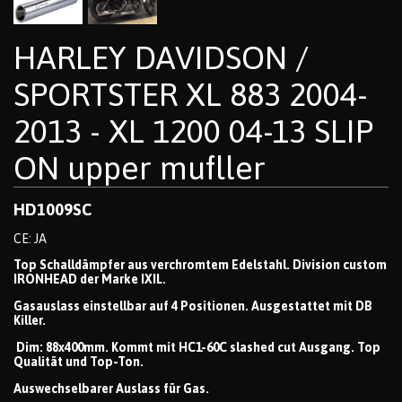
HARLEY DAVIDSON /
SPORTSTER XL 883 2004-
2013 - XL 1200 04-13 SLIP
ON upper mufller
HD1009SC
CE: JA
Top Schalldämpfer aus verchromtem Edelstahl. Division custom
IRONHEAD der Marke IXIL.
Gasauslass einstellbar auf 4 Positionen. Ausgestattet mit DB
Killer.
Dim: 88x400mm. Kommt mit HC1-60C slashed cut Ausgang. Top
Qualität und Top-Ton.
Auswechselbarer Auslass für Gas.