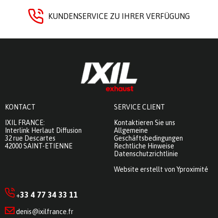
KUNDENSERVICE ZU IHRER VERFÜGUNG
KONTACT
SERVICE CLIENT
IXIL FRANCE:
Kontaktieren Sie uns
Interlink Herlaut Diffusion
Allgemeine
32 rue Descartes
Geschäftsbedingungen
42000 SAINT-ETIENNE
Rechtliche Hinweise
Datenschutzrichtlinie
Website erstellt von Yproximité
33 4 77 34 33 11
+
denis@ixilfrance.fr