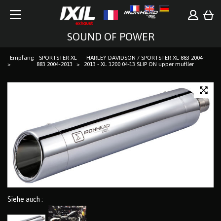
SOUND OF POWER
Empfang
SPORTSTER XL
HARLEY DAVIDSON / SPORTSTER XL 883 2004-
883 2004-2013
2013 - XL 1200 04-13 SLIP ON upper mufller
Siehe auch :