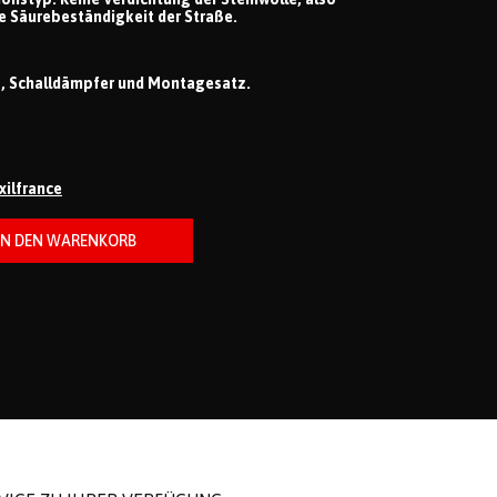
 Säurebeständigkeit der Straße.
s, Schalldämpfer und Montagesatz.
ixilfrance