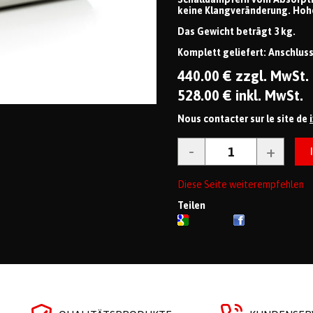
keine Klangveränderung. Hohe
Das Gewicht beträgt 3 kg.
Komplett geliefert: Anschlus
440
.00
€
zzgl. MwSt.
528
.00
€
inkl. MwSt.
Nous contacter sur le site de
Diese Seite weiterempfehlen
Teilen