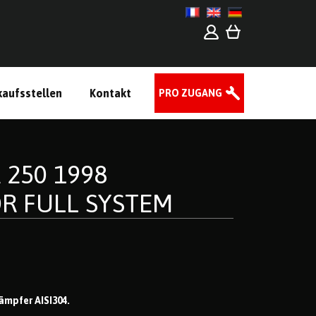
kaufsstellen
Kontakt
PRO ZUGANG
250 1998
R FULL SYSTEM
ämpfer AISI304.