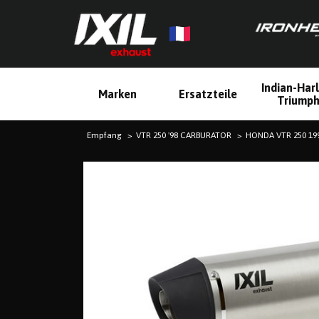
Indian-Har
Marken
Ersatzteile
Triump
Empfang
VTR 250 '98 CARBURATOR
HONDA VTR 250 19