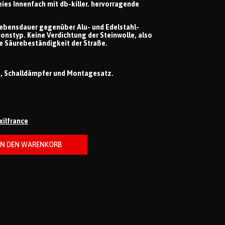
ies Innenfach mit db-killer. hervorragende
e Lebensdauer gegenüber Alu- und Edelstahl-
nstyp. Keine Verdichtung der Steinwolle, also
 Säurebeständigkeit der Straße.
s, Schalldämpfer und Montagesatz.
ixilfrance