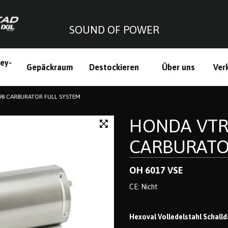
SOUND OF POWER
ley-
Gepäckraum
Destockieren
Über uns
Ver
h
98 CARBURATOR FULL SYSTEM
HONDA VTR 
CARBURATO
OH 6017 VSE
CE: Nicht
Hexoval Volledelstahl Schalld