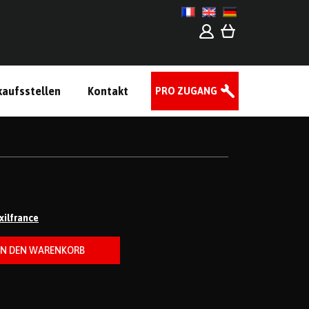
kaufsstellen
Kontakt
PRO ZUGANG
ixilfrance