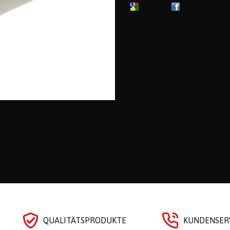
QUALITÄTSPRODUKTE
KUNDENSERV