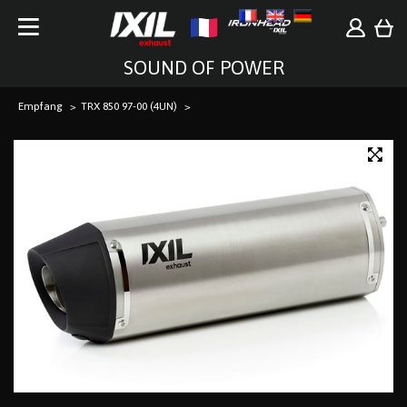
SOUND OF POWER
Empfang
TRX 850 97-00 (4UN)