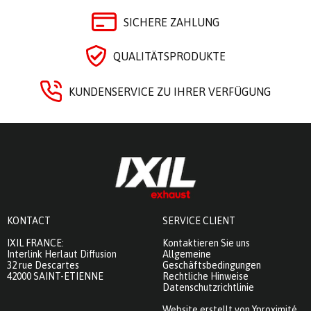
SICHERE ZAHLUNG
QUALITÄTSPRODUKTE
KUNDENSERVICE ZU IHRER VERFÜGUNG
KONTACT
SERVICE CLIENT
IXIL FRANCE:
Kontaktieren Sie uns
Interlink Herlaut Diffusion
Allgemeine
32 rue Descartes
Geschäftsbedingungen
42000 SAINT-ETIENNE
Rechtliche Hinweise
Datenschutzrichtlinie
Website erstellt von Yproximité