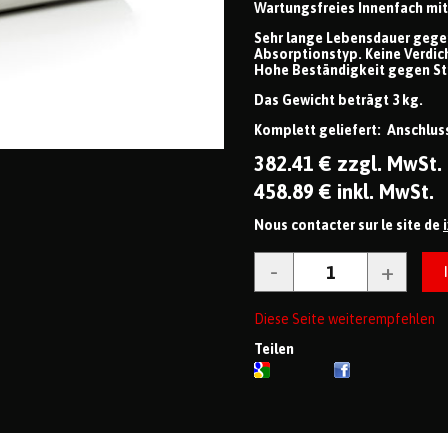
Wartungsfreies Innenfach mit d
Sehr lange Lebensdauer gege
Absorptionstyp. Keine Verdic
Hohe Beständigkeit gegen St
Das Gewicht beträgt 3 kg.
Komplett geliefert: Anschlu
382
.41
€
zzgl. MwSt.
458
.89
€
inkl. MwSt.
Nous contacter sur le site de
Diese Seite weiterempfehlen
Teilen