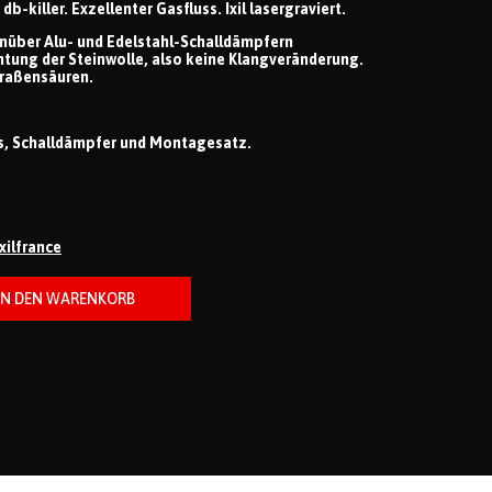
b-killer. Exzellenter Gasfluss. Ixil lasergraviert.
nüber Alu- und Edelstahl-Schalldämpfern
htung der Steinwolle, also keine Klangveränderung.
raßensäuren.
ss, Schalldämpfer und Montagesatz.
ixilfrance