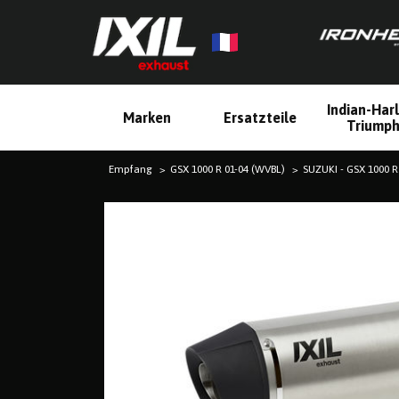
Indian-Har
Marken
Ersatzteile
Triump
Empfang
GSX 1000 R 01-04 (WVBL)
SUZUKI - GSX 1000 R