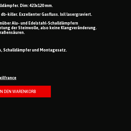
alldämpfer. Dim: 423x120 mm.
b-killer. Exzellenter Gasfluss. Ixil lasergraviert.
nüber Alu- und Edelstahl-Schalldämpfern
htung der Steinwolle, also keine Klangveränderung.
raßensäuren.
ss, Schalldämpfer und Montagesatz.
ixilfrance