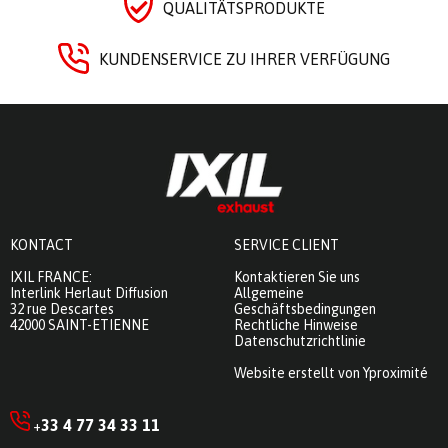
QUALITÄTSPRODUKTE
KUNDENSERVICE ZU IHRER VERFÜGUNG
KONTACT
SERVICE CLIENT
IXIL FRANCE:
Kontaktieren Sie uns
Interlink Herlaut Diffusion
Allgemeine
32 rue Descartes
Geschäftsbedingungen
42000 SAINT-ETIENNE
Rechtliche Hinweise
Datenschutzrichtlinie
Website erstellt von Yproximité
33 4 77 34 33 11
+