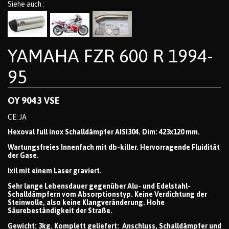
Siehe auch :
YAMAHA FZR 600 R 1994-
95
OY 9043 VSE
CE: JA
Hexoval full inox Schalldämpfer AISI304. Dim: 423x120 mm.
Wartungsfreies Innenfach mit db-killer. Hervorragende Fluidität
der Gase.
Ixil mit einem Laser graviert.
Sehr lange Lebensdauer gegenüber Alu- und Edelstahl-
Schalldämpfern vom Absorptionstyp. Keine Verdichtung der
Steinwolle, also keine Klangveränderung. Hohe
Säurebeständigkeit der Straße.
Gewicht: 3kg. Komplett geliefert: Anschluss, Schalldämpfer und