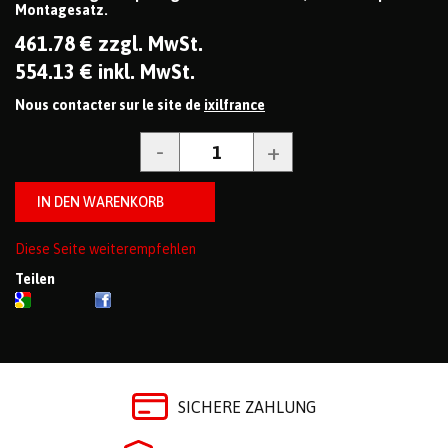
Montagesatz.
461
.78
€
zzgl. MwSt.
554
.13
€
inkl. MwSt.
Nous contacter sur le site de
ixilfrance
Diese Seite weiterempfehlen
Teilen
SICHERE ZAHLUNG