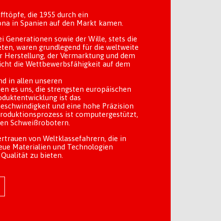
ftöpfe, die 1955 durch ein
na in Spanien auf den Markt kamen.
i Generationen sowie der Wille, stets die
ten, waren grundlegend für die weltweite
r Herstellung, der Vermarktung und dem
icht die Wettbewerbsfähigkeit auf dem
nd in allen unseren
n es uns, die strengsten europäischen
oduktentwicklung ist das
eschwindigkeit und eine hohe Präzision
roduktionsprozess ist computergestützt,
den Schweißrobotern.
ertrauen von Weltklassefahrern, die in
eue Materialien und Technologien
Qualität zu bieten.