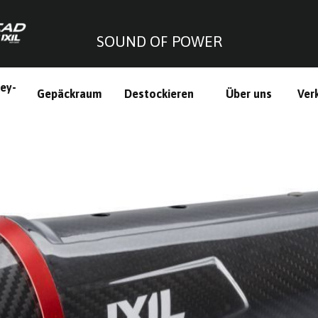
SOUND OF POWER
ley-
Gepäckraum
Destockieren
Über uns
Ver
h