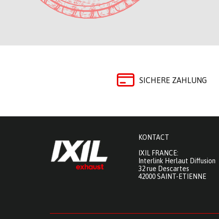
SICHERE ZAHLUNG
KONTACT
IXIL FRANCE:
Interlink Herlaut Diffusion
32 rue Descartes
42000 SAINT-ETIENNE