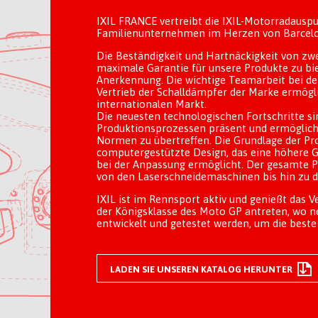
IXIL FRANCE vertreibt die IXIL-Motorradauspuf
Familienunternehmen im Herzen von Barcelo
Die Beständigkeit und Hartnäckigkeit von zwe
maximale Garantie für unsere Produkte zu bie
Anerkennung. Die wichtige Teamarbeit bei de
Vertrieb der Schalldämpfer der Marke ermögl
internationalen Markt.
Die neuesten technologischen Fortschritte si
Produktionsprozessen präsent und ermögliche
Normen zu übertreffen. Die Grundlage der Pr
computergestützte Design, das eine höhere G
bei der Anpassung ermöglicht. Der gesamte P
von den Laserschneidemaschinen bis hin zu 
IXIL ist im Rennsport aktiv und genießt das V
der Königsklasse des Moto GP antreten, wo n
entwickelt und getestet werden, um die beste 
LADEN SIE UNSEREN KATALOG HERUNTER