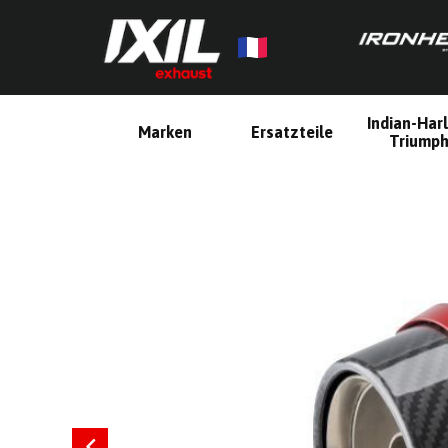
Indian-Har
Marken
Ersatzteile
Triump