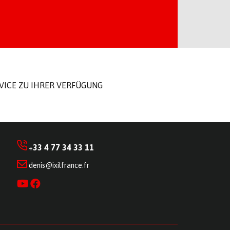
ICE ZU IHRER VERFÜGUNG
33 4 77 34 33 11
+
denis@ixilfrance.fr