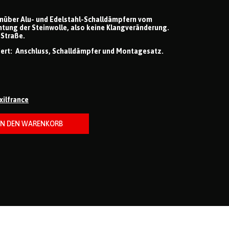
nüber Alu- und Edelstahl-Schalldämpfern vom
htung der Steinwolle, also keine Klangveränderung.
 Straße.
fert: Anschluss, Schalldämpfer und Montagesatz.
ixilfrance