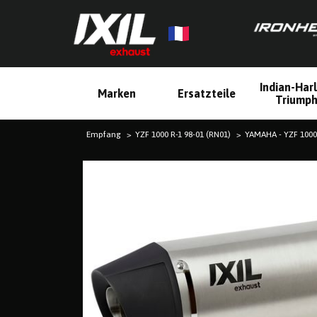
Indian-Har
Marken
Ersatzteile
Triump
Empfang
YZF 1000 R-1 98-01 (RN01)
YAMAHA - YZF 1000 