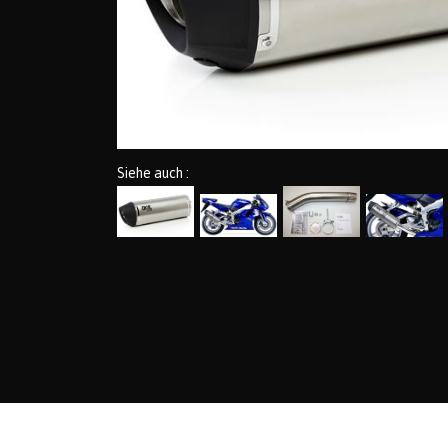
Siehe auch :