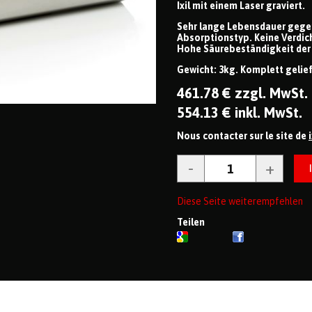
Ixil mit einem Laser graviert.
Sehr lange Lebensdauer gege
Absorptionstyp. Keine Verdic
Hohe Säurebeständigkeit der
Gewicht: 3kg. Komplett gelie
461
.78
€
zzgl. MwSt.
554
.13
€
inkl. MwSt.
Nous contacter sur le site de
Diese Seite weiterempfehlen
Teilen