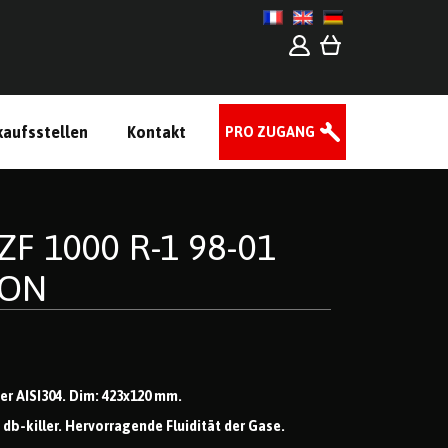
kaufsstellen
Kontakt
PRO ZUGANG
F 1000 R-1 98-01
 ON
er AISI304. Dim: 423x120 mm.
db-killer. Hervorragende Fluidität der Gase.