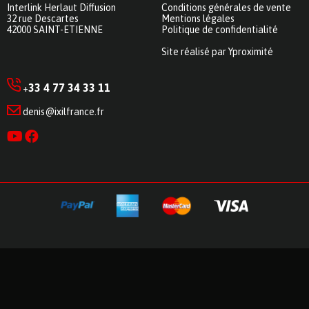
Interlink Herlaut Diffusion
Conditions générales de vente
32 rue Descartes
Mentions légales
42000 SAINT-ETIENNE
Politique de confidentialité
Site réalisé par Yproximité
33 4 77 34 33 11
+
denis@ixilfrance.fr