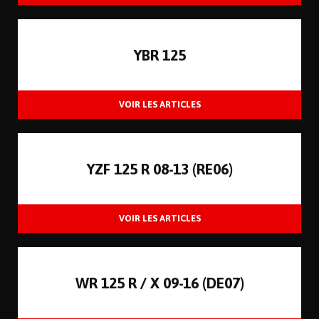
YBR 125
YZF 125 R 08-13 (RE06)
WR 125 R / X 09-16 (DE07)