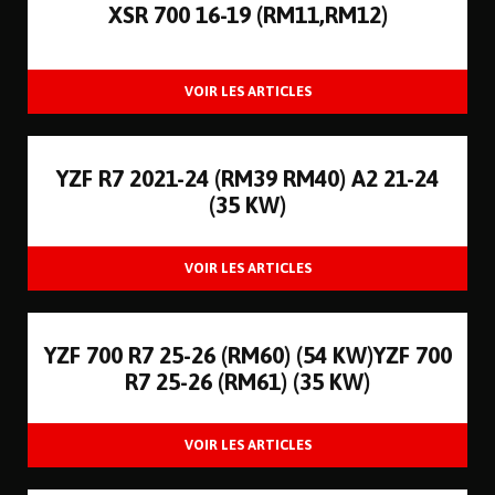
XSR 700 16-19 (RM11,RM12)
YZF R7 2021-24 (RM39 RM40) A2 21-24
(35 KW)
YZF 700 R7 25-26 (RM60) (54 KW)YZF 700
R7 25-26 (RM61) (35 KW)