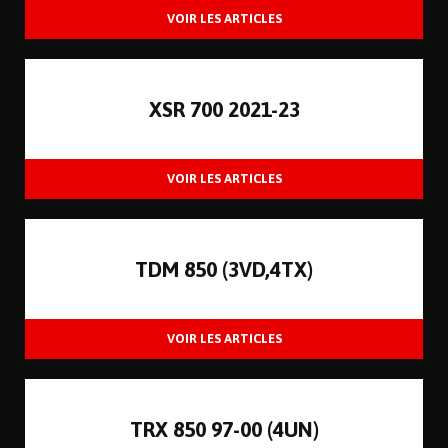
XSR 700 2021-23
TDM 850 (3VD,4TX)
TRX 850 97-00 (4UN)