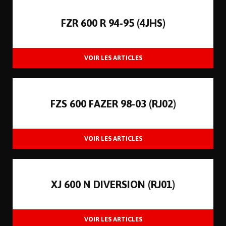
FZR 600 R 94-95 (4JHS)
FZS 600 FAZER 98-03 (RJ02)
XJ 600 N DIVERSION (RJ01)