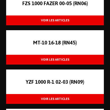
FZS 1000 FAZER 00-05 (RN06)
MT-10 16-18 (RN45)
YZF 1000 R-1 02-03 (RN09)