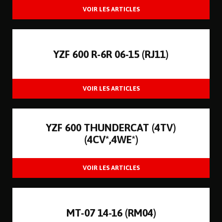
YZF 600 R-6R 06-15 (RJ11)
YZF 600 THUNDERCAT (4TV)
(4CV*,4WE*)
MT-07 14-16 (RM04)