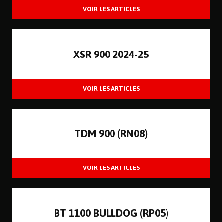
XSR 900 2024-25
TDM 900 (RN08)
BT 1100 BULLDOG (RP05)