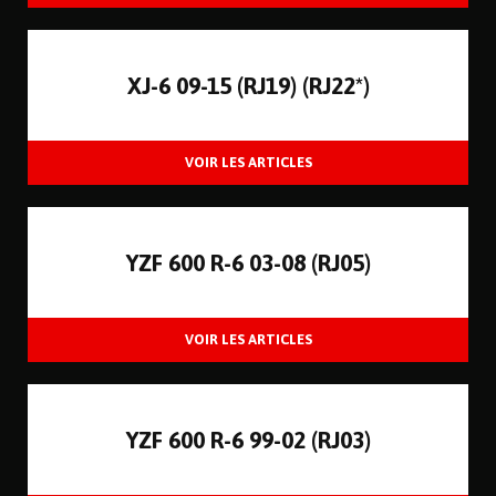
XJ-6 09-15 (RJ19) (RJ22*)
YZF 600 R-6 03-08 (RJ05)
YZF 600 R-6 99-02 (RJ03)