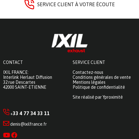
SERVICE CLIENT À VOTRE ÉCOUTE
CONTACT
SERVICE CLIENT
IXIL FRANCE:
Contactez-nous
Interlink Herlaut Diffusion
Conditions générales de vente
32 rue Descartes
Mentions légales
42000 SAINT-ETIENNE
Politique de confidentialité
Site réalisé par Yproximité
33 4 77 34 33 11
+
denis@ixilfrance.fr