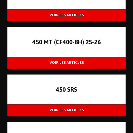
450 MT (CF400-8H) 25-26
450 SRS