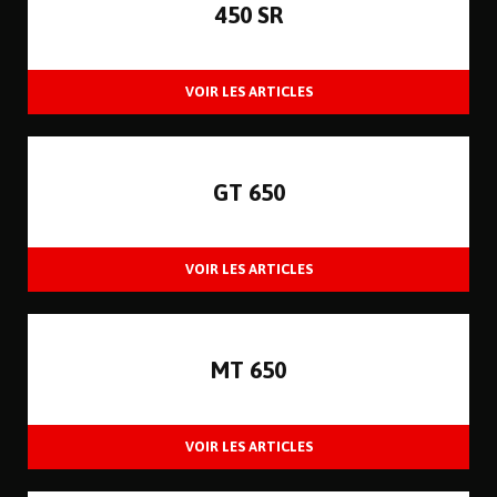
450 SR
GT 650
MT 650