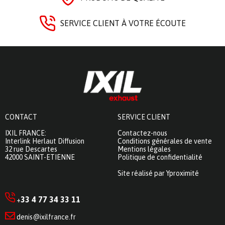
SERVICE CLIENT À VOTRE ÉCOUTE
CONTACT
SERVICE CLIENT
IXIL FRANCE:
Contactez-nous
Interlink Herlaut Diffusion
Conditions générales de vente
32 rue Descartes
Mentions légales
42000 SAINT-ETIENNE
Politique de confidentialité
Site réalisé par Yproximité
33 4 77 34 33 11
+
denis@ixilfrance.fr