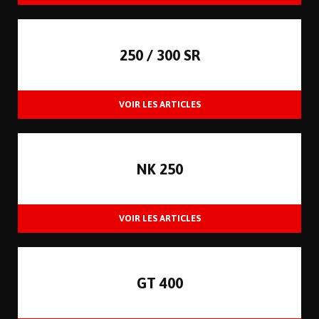
250 / 300 SR
NK 250
GT 400