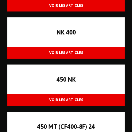
NK 400
450 NK
450 MT (CF400-8F) 24