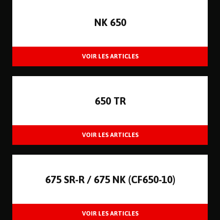
NK 650
650 TR
675 SR-R / 675 NK (CF650-10)