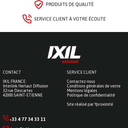
PRODUITS DE QUALITÉ
SERVICE CLIENT À VOTRE ÉCOUTE
CONTACT
SERVICE CLIENT
IXIL FRANCE:
Contactez-nous
Interlink Herlaut Diffusion
Conditions générales de vente
32 rue Descartes
Mentions légales
42000 SAINT-ETIENNE
Politique de confidentialité
Site réalisé par Yproximité
33 4 77 34 33 11
+