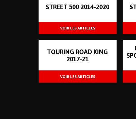
STREET 500 2014-2020
S
TOURING ROAD KING
SP
2017-21