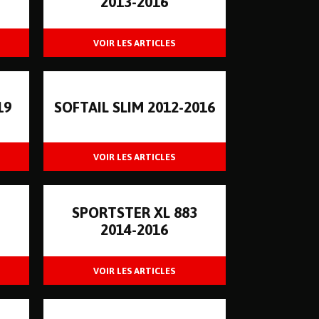
2013-2016
19
SOFTAIL SLIM 2012-2016
3
SPORTSTER XL 883
2014-2016
N