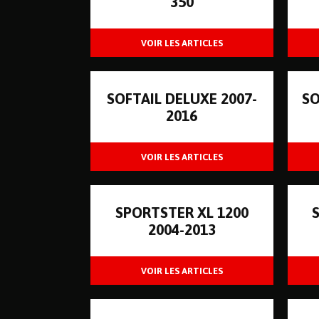
350
SOFTAIL DELUXE 2007-
SO
2016
SPORTSTER XL 1200
2004-2013