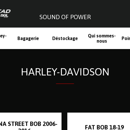
SOUND OF POWER
ley-
Qui sommes-
Bagagerie
Déstockage
Poi
h
nous
HARLEY-DAVIDSON
NA STREET BOB 2006-
FAT BOB 18-19