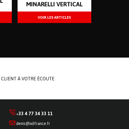
L
MINARELLI VERTICAL
 CLIENT À VOTRE ÉCOUTE
33 4 77 34 33 11
+
denis@ixilfrance.fr