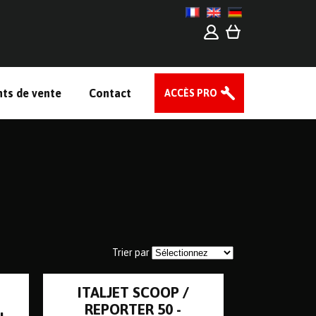
nts de vente
Contact
ACCÈS PRO
Trier par
ITALJET SCOOP /
REPORTER 50 -