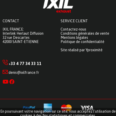
CONTACT
SERVICE CLIENT
IXIL FRANCE:
Contactez-nous
Interlink Herlaut Diffusion
Conditions générales de vente
32 rue Descartes
Mentions légales
42000 SAINT-ETIENNE
Politique de confidentialité
Site réalisé par Yproximité
33 4 77 34 33 11
+
denis@ixilfrance.fr
En poursuivant votre navigation sur ce site, vous acceptez l'utilisation de
cookies à des fins statistiques et commerciales.