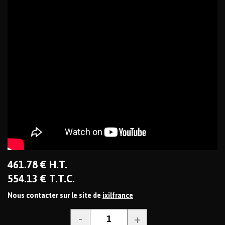
461
.78
€
H.T.
554
.13
€
T.T.C.
Nous contacter sur le site de
ixilfrance