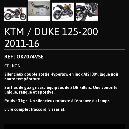
KTM / DUKE 125-200
2011-16
REF : OK7074VSE
CE : NON
Silencieux double sortie Hyperlow en inox AISI 304, laqué noir
haute température.
Sorties de gaz grises, équipées de 2 DB killers. Une sonorité
unique, rauque et sportive.
Poids : 3 kgs. Un silencieux robuste à l'épreuve du temps.
Livré complet (raccord, visserie).