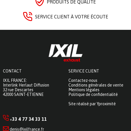
PRODUITS DE QUALITÉ
SERVICE CLIENT À VOTRE ÉCOUTE
CONTACT
SERVICE CLIENT
IXIL FRANCE:
Contactez-nous
Interlink Herlaut Diffusion
Conditions générales de vente
32 rue Descartes
Mentions légales
42000 SAINT-ETIENNE
Politique de confidentialité
Site réalisé par Yproximité
33 4 77 34 33 11
+
denis@ixilfrance.fr