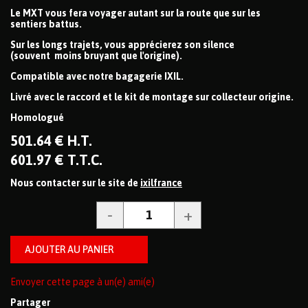
Le MXT vous fera voyager autant sur la route que sur les
sentiers battus.
Sur les longs trajets, vous apprécierez son silence
(souvent moins bruyant que l'origine).
Compatible avec notre bagagerie IXIL.
Livré avec le raccord et le kit de montage sur collecteur origine.
Homologué
501
.64
€
H.T.
601
.97
€
T.T.C.
Nous contacter sur le site de
ixilfrance
Envoyer cette page à un(e) ami(e)
Partager