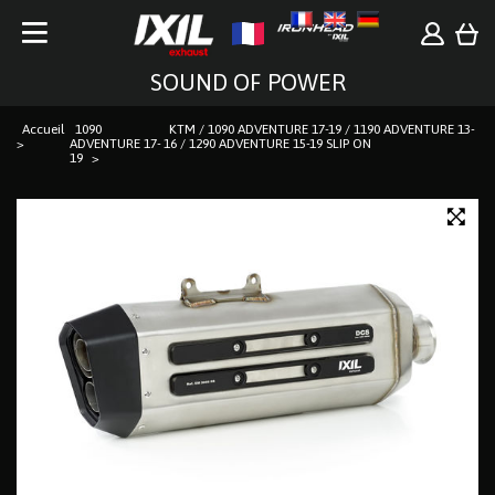
SOUND OF POWER
Accueil
1090
KTM / 1090 ADVENTURE 17-19 / 1190 ADVENTURE 13-
ADVENTURE 17-
16 / 1290 ADVENTURE 15-19 SLIP ON
19