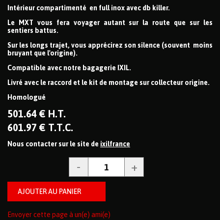
Intérieur compartimenté en full inox avec db killer.
Le MXT vous fera voyager autant sur la route que sur les
sentiers battus.
Sur les longs trajet, vous apprécirez son silence (souvent moins
bruyant que l'origine).
Compatible avec notre bagagerie IXIL.
Livré avec le raccord et le kit de montage sur collecteur origine.
Homologué
501
.64
€
H.T.
601
.97
€
T.T.C.
Nous contacter sur le site de
ixilfrance
Envoyer cette page à un(e) ami(e)