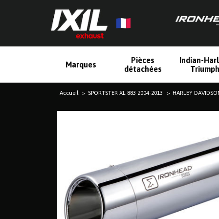
Pièces
Indian-Har
Marques
détachées
Triump
Accueil
SPORTSTER XL 883 2004-2013
HARLEY DAVIDSON 