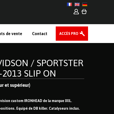
nts de vente
Contact
ACCÈS PRO
IDSON / SPORTSTER
-2013 SLIP ON
r et supérieur)
ivision custom IRONHEAD de la marque IXIL.
positions. Equipé de DB killer. Catalyseurs inclus.