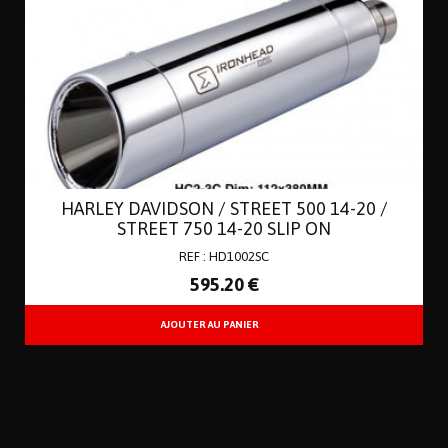
HARLEY DAVIDSON / STREET 500 14-20 /
STREET 750 14-20 SLIP ON
REF : HD1002SC
595
.20
€