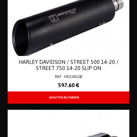
HARLEY DAVIDSON / STREET 500 14-20 /
STREET 750 14-20 SLIP ON
REF : HD1001SB
597
.60
€