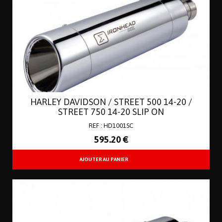
HARLEY DAVIDSON / STREET 500 14-20 /
STREET 750 14-20 SLIP ON
REF : HD1001SC
595
.20
€