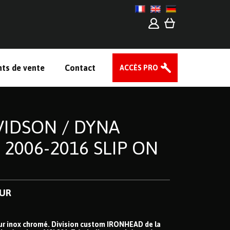
nts de vente
Contact
ACCÈS PRO
VIDSON / DYNA
 2006-2016 SLIP ON
EUR
eur inox chromé. Division custom IRONHEAD de la