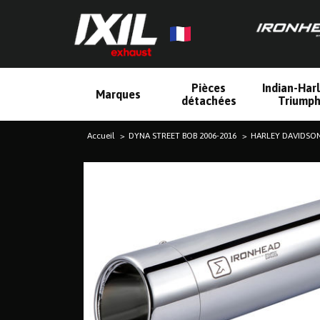
Pièces
Indian-Har
Marques
détachées
Triump
Accueil
DYNA STREET BOB 2006-2016
HARLEY DAVIDSON 