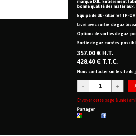
marque IXIL. Entièrement fabri
bonne qualité des matériaux.
Equipé de db-killer ref TP-OV
Livré avec sortie de gaz bise
Options de sorties de gaz pos
Sortie de gaz carrées possibl
357
.00
€
H.T.
428
.40
€
T.T.C.
Nous contacter sur le site de
Envoyer cette page à un(e) ami
Partager