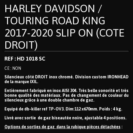
HARLEY DAVIDSON /
TOURING ROAD KING
2017-2020 SLIP ON (COTE
DROIT)
REF : HD 1018 SC
CE : NON
Silencieux côté DROIT inox chromé. Division custom IRONHEAD
de la marque IXIL.
Entièrement fabriqué en inox AISI 304. Très belle sonorité et très
bonne qualité des matériaux. Pas de changement de couleur du
silencieux grâce à une double chambre de gaz.
Equipé de db-killer ref TP-OV3. Dim:112 x670mm. Poids : 4 kg.
Livré avec sortie de gaz biseautée noire, ajustable 4 positions.
Options de sorties de gaz dans la rubique pièces détachées
: