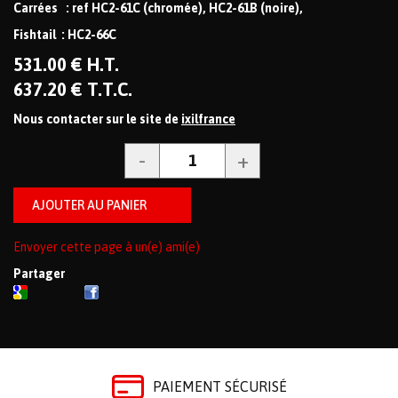
Carrées : ref HC2-61C (chromée), HC2-61B (noire),
Fishtail : HC2-66C
531
.00
€
H.T.
637
.20
€
T.T.C.
Nous contacter sur le site de
ixilfrance
Envoyer cette page à un(e) ami(e)
Partager
PAIEMENT SÉCURISÉ