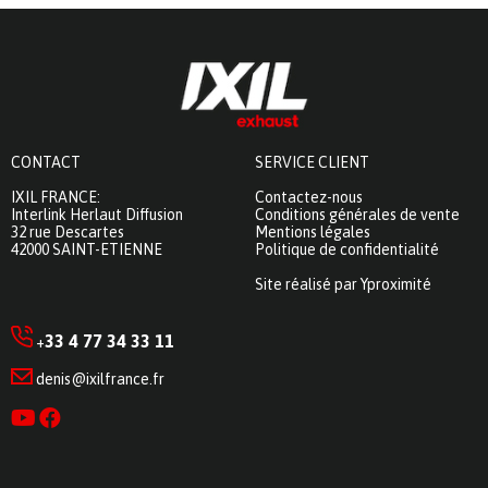
CONTACT
SERVICE CLIENT
IXIL FRANCE:
Contactez-nous
Interlink Herlaut Diffusion
Conditions générales de vente
32 rue Descartes
Mentions légales
42000 SAINT-ETIENNE
Politique de confidentialité
Site réalisé par Yproximité
33 4 77 34 33 11
+
denis@ixilfrance.fr