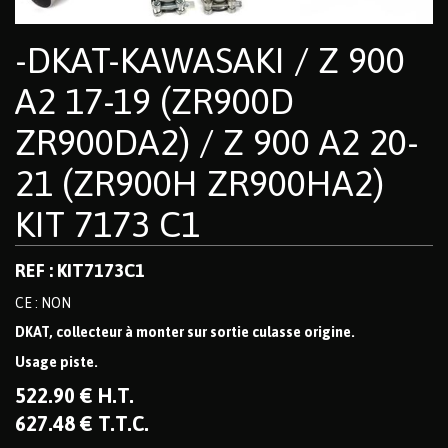
-DKAT-KAWASAKI / Z 900
A2 17-19 (ZR900D
ZR900DA2) / Z 900 A2 20-
21 (ZR900H ZR900HA2)
KIT 7173 C1
REF : KIT7173C1
CE : NON
DKAT, collecteur à monter sur sortie culasse origine.
Usage piste.
522
.90
€
H.T.
627
.48
€
T.T.C.