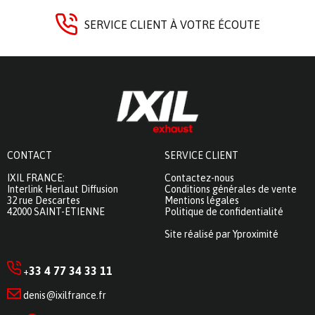
SERVICE CLIENT À VOTRE ÉCOUTE
CONTACT
SERVICE CLIENT
IXIL FRANCE:
Contactez-nous
Interlink Herlaut Diffusion
Conditions générales de vente
32 rue Descartes
Mentions légales
42000 SAINT-ETIENNE
Politique de confidentialité
Site réalisé par Yproximité
33 4 77 34 33 11
+
denis@ixilfrance.fr