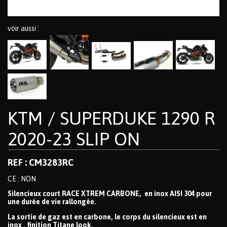
voir aussi :
KTM / SUPERDUKE 1290 R
2020-23 SLIP ON
REF : CM3283RC
CE : NON
Silencieux court RACE XTREM CARBONE, en inox AISI 304 pour
une durée de vie rallongée.
La sortie de gaz est en carbone, le corps du silencieux est en
inox , finition Titane look.