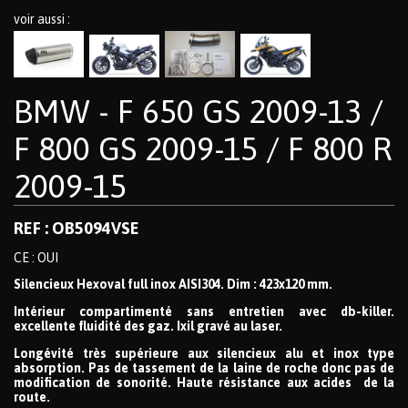
voir aussi :
BMW - F 650 GS 2009-13 /
F 800 GS 2009-15 / F 800 R
2009-15
REF : OB5094VSE
CE : OUI
Silencieux Hexoval full inox AISI304. Dim : 423x120 mm.
Intérieur compartimenté sans entretien avec db-killer.
excellente fluidité des gaz. Ixil gravé au laser.
Longévité très supérieure aux silencieux alu et inox type
absorption. Pas de tassement de la laine de roche donc pas de
modification de sonorité. Haute résistance aux acides de la
route.