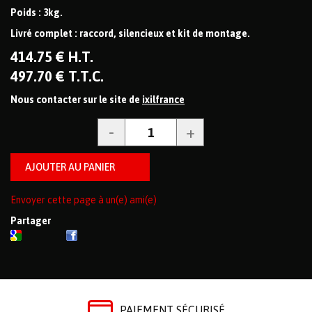
Poids : 3kg.
Livré complet : raccord, silencieux et kit de montage.
414
.75
€
H.T.
497
.70
€
T.T.C.
Nous contacter sur le site de
ixilfrance
Envoyer cette page à un(e) ami(e)
Partager
PAIEMENT SÉCURISÉ