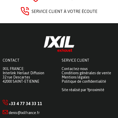
SERVICE CLIENT À VOTRE ÉCOUTE
CONTACT
SERVICE CLIENT
IXIL FRANCE:
Contactez-nous
Interlink Herlaut Diffusion
Conditions générales de vente
32 rue Descartes
Mentions légales
42000 SAINT-ETIENNE
Politique de confidentialité
Site réalisé par Yproximité
33 4 77 34 33 11
+
denis@ixilfrance.fr