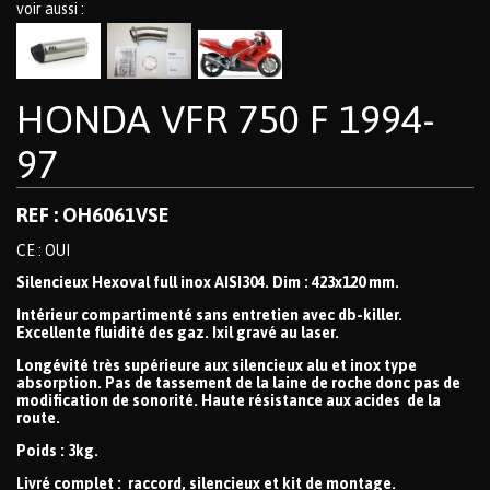
voir aussi :
HONDA VFR 750 F 1994-
97
REF : OH6061VSE
CE : OUI
Silencieux Hexoval full inox AISI304. Dim : 423x120 mm.
Intérieur compartimenté sans entretien avec db-killer.
Excellente fluidité des gaz. Ixil gravé au laser.
Longévité très supérieure aux silencieux alu et inox type
absorption. Pas de tassement de la laine de roche donc pas de
modification de sonorité. Haute résistance aux acides de la
route.
Poids : 3kg.
Livré complet : raccord, silencieux et kit de montage.