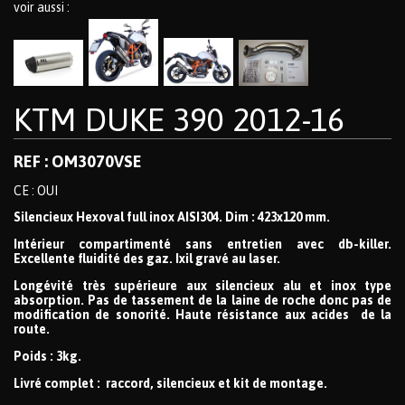
voir aussi :
KTM DUKE 390 2012-16
REF : OM3070VSE
CE : OUI
Silencieux Hexoval full inox AISI304. Dim : 423x120 mm.
Intérieur compartimenté sans entretien avec db-killer.
Excellente fluidité des gaz. Ixil gravé au laser.
Longévité très supérieure aux silencieux alu et inox type
absorption. Pas de tassement de la laine de roche donc pas de
modification de sonorité. Haute résistance aux acides de la
route.
Poids : 3kg.
Livré complet : raccord, silencieux et kit de montage.