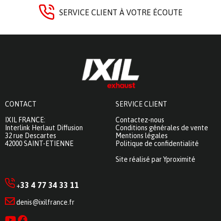
SERVICE CLIENT À VOTRE ÉCOUTE
CONTACT
SERVICE CLIENT
IXIL FRANCE:
Contactez-nous
Interlink Herlaut Diffusion
Conditions générales de vente
32 rue Descartes
Mentions légales
42000 SAINT-ETIENNE
Politique de confidentialité
Site réalisé par Yproximité
33 4 77 34 33 11
+
denis@ixilfrance.fr