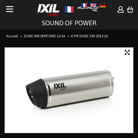
SOUND OF POWER
Accueil
DUKE 690 (KMT690) 12-16
KTM DUKE 390 2012-16