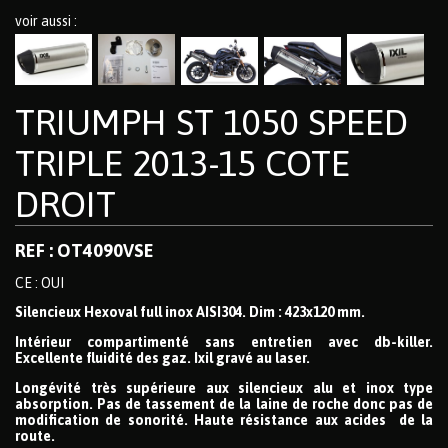
voir aussi :
TRIUMPH ST 1050 SPEED
TRIPLE 2013-15 COTE
DROIT
REF : OT4090VSE
CE : OUI
Silencieux Hexoval full inox AISI304. Dim : 423x120 mm.
Intérieur compartimenté sans entretien avec db-killer.
Excellente fluidité des gaz. Ixil gravé au laser.
Longévité très supérieure aux silencieux alu et inox type
absorption. Pas de tassement de la laine de roche donc pas de
modification de sonorité. Haute résistance aux acides de la
route.