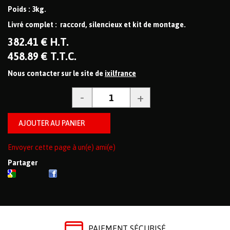
Poids : 3kg.
Livré complet : raccord, silencieux et kit de montage.
382
.41
€
H.T.
458
.89
€
T.T.C.
Nous contacter sur le site de
ixilfrance
Envoyer cette page à un(e) ami(e)
Partager
PAIEMENT SÉCURISÉ