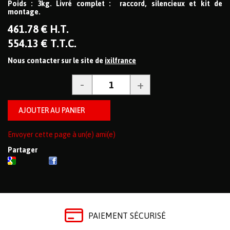
Poids : 3kg. Livré complet : raccord, silencieux et kit de
montage.
461
.78
€
H.T.
554
.13
€
T.T.C.
Nous contacter sur le site de
ixilfrance
Envoyer cette page à un(e) ami(e)
Partager
PAIEMENT SÉCURISÉ