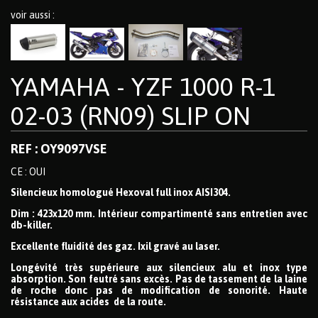
voir aussi :
YAMAHA - YZF 1000 R-1
02-03 (RN09) SLIP ON
REF : OY9097VSE
CE : OUI
Silencieux homologué Hexoval full inox AISI304.
Dim : 423x120 mm. Intérieur compartimenté sans entretien avec
db-killer.
Excellente fluidité des gaz. Ixil gravé au laser.
Longévité très supérieure aux silencieux alu et inox type
absorption. Son feutré sans excès. Pas de tassement de la laine
de roche donc pas de modification de sonorité. Haute
résistance aux acides de la route.