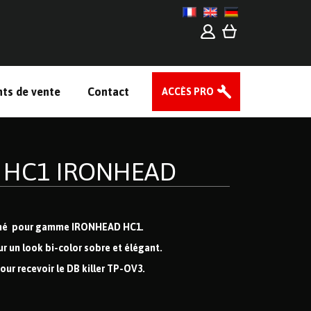
nts de vente
Contact
ACCÈS PRO
Z HC1 IRONHEAD
romé pour gamme IRONHEAD HC1.
ur un look bi-color sobre et élégant.
our recevoir le DB killer TP-OV3.