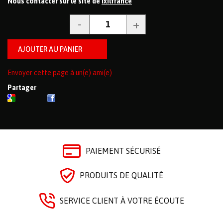
Nous contacter sur le site de
ixilfrance
Envoyer cette page à un(e) ami(e)
Partager
PAIEMENT SÉCURISÉ
PRODUITS DE QUALITÉ
SERVICE CLIENT À VOTRE ÉCOUTE