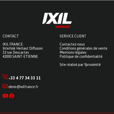
CONTACT
SERVICE CLIENT
IXIL FRANCE:
Contactez-nous
Interlink Herlaut Diffusion
Conditions générales de vente
32 rue Descartes
Mentions légales
42000 SAINT-ETIENNE
Politique de confidentialité
Site réalisé par Yproximité
33 4 77 34 33 11
+
denis@ixilfrance.fr