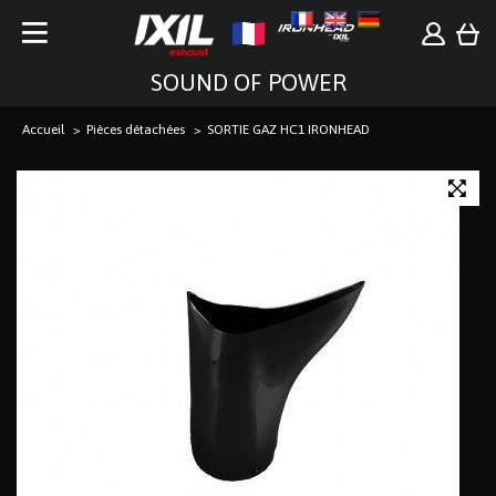
SOUND OF POWER
Accueil
Pièces détachées
SORTIE GAZ HC1 IRONHEAD