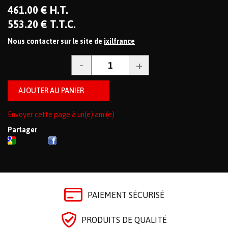
461
.00
€
H.T.
553
.20
€
T.T.C.
Nous contacter sur le site de
ixilfrance
Envoyer cette page à un(e) ami(e)
Partager
PAIEMENT SÉCURISÉ
PRODUITS DE QUALITÉ