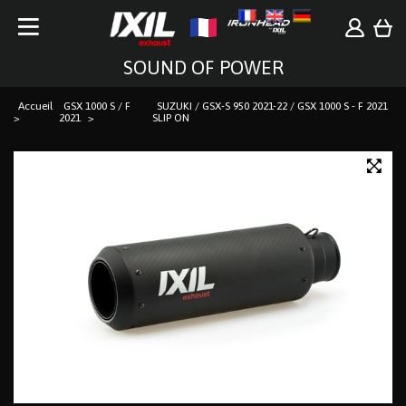
SOUND OF POWER
Accueil
GSX 1000 S / F
SUZUKI / GSX-S 950 2021-22 / GSX 1000 S - F 2021
2021
SLIP ON