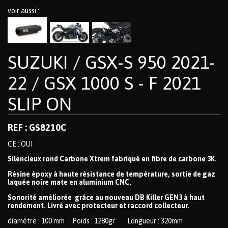
voir aussi :
SUZUKI / GSX-S 950 2021-
22 / GSX 1000 S - F 2021
SLIP ON
REF : GS8210C
CE : OUI
Silencieux rond Carbone Xtrem fabriqué en fibre de carbone 3K.
Résine époxy à haute résistance de température, sortie de gaz
laquée noire mate en aluminium CNC.
Sonorité améliorée grâce au nouveau DB Killer GEN3 à haut
rendement. Livré avec protecteur et raccord collecteur.
diamètre : 100 mm Poids : 1280gr Longueur : 320mm