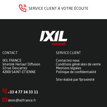
SERVICE CLIENT À VOTRE ÉCOUTE
CONTACT
SERVICE CLIENT
IXIL FRANCE:
Contactez-nous
Interlink Herlaut Diffusion
Conditions générales de vente
32 rue Descartes
Mentions légales
42000 SAINT-ETIENNE
Politique de confidentialité
Site réalisé par Yproximité
33 4 77 34 33 11
+
denis@ixilfrance.fr