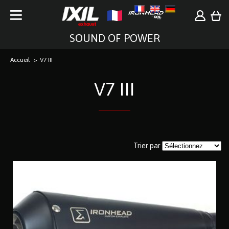
SOUND OF POWER
Accueil
V7 III
V7 III
Trier par