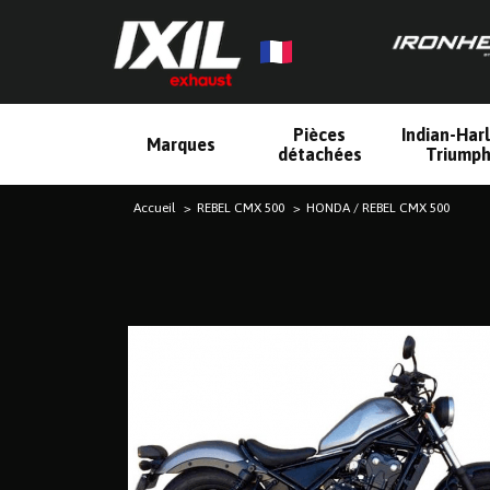
Pièces
Indian-Har
Marques
détachées
Triump
Accueil
REBEL CMX 500
HONDA / REBEL CMX 500